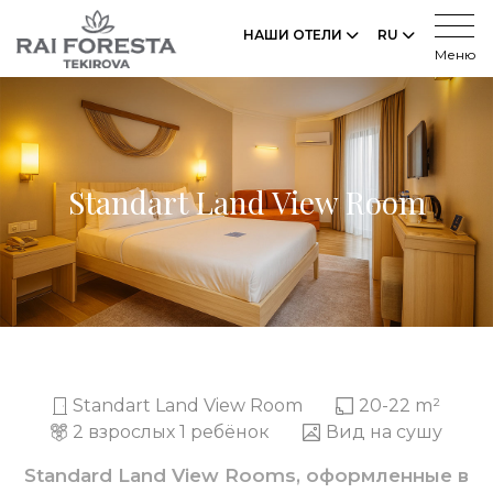
НАШИ ОТЕЛИ
RU
Меню
Standart Land View Room
Standart Land View Room
20-22 m²
2 взрослых 1 ребёнок
Вид на сушу
Standard Land View Rooms, оформленные в