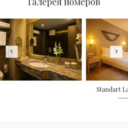
Галерея номеров
Standart Land View Room