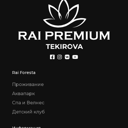
Rai Foresta
Проживание
Аквапарк
Спа и Велнес
Детский клуб
Информация