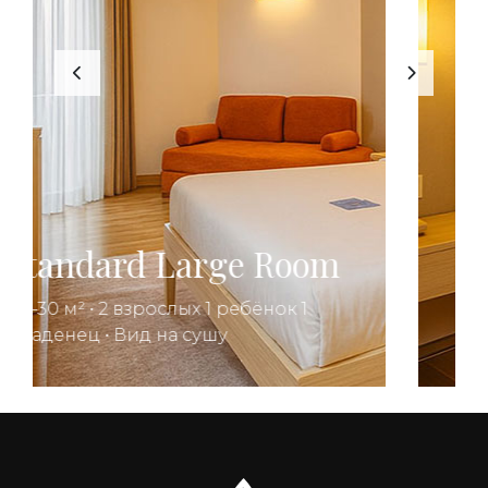
Standard Side Sea
View Room
20–22 м² • 2 взрослых 1 ребёнок •
Вид на море