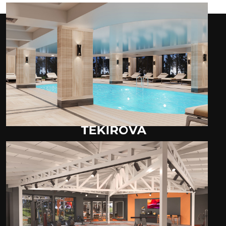
Rai Foresta
Проживание
Аквапарк